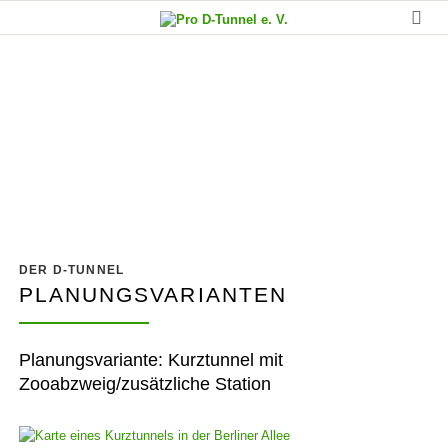
Kurztunnel, Abzweige und
andere Planungsideen
DER D-TUNNEL
PLANUNGSVARIANTEN
Planungsvariante: Kurztunnel mit
Zooabzweig/zusätzliche Station