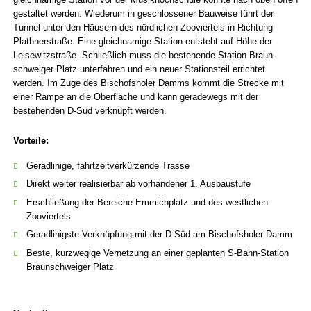
gestaltet werden. Wiederum in geschlossener Bauweise führt der
Tunnel unter den Häusern des nördlichen Zooviertels in Richtung
Plathner­straße. Eine gleich­namige Station entsteht auf Höhe der
Leise­witz­straße. Schließlich muss die bestehende Station Braun­
schweiger Platz unter­fahren und ein neuer Stations­teil errichtet
werden. Im Zuge des Bischofs­holer Damms kommt die Strecke mit
einer Rampe an die Ober­fläche und kann geradewegs mit der
bestehenden D-Süd verknüpft werden.
Vorteile:
Geradlinige, fahrtzeitverkürzende Trasse
Direkt weiter realisierbar ab vorhandener 1. Ausbaustufe
Erschließung der Bereiche Emmichplatz und des westlichen
Zooviertels
Geradlinigste Verknüpfung mit der D-Süd am Bischofsholer Damm
Beste, kurzwegige Vernetzung an einer geplanten S-Bahn-Station
Braunschweiger Platz