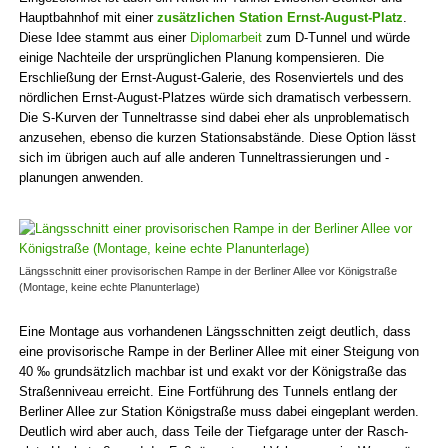
Hauptbahnhof mit einer
zusätzlichen Station Ernst-August-Platz
.
Diese Idee stammt aus einer
Diplomarbeit
zum D-Tunnel und würde
einige Nachteile der ursprünglichen Planung kompensieren. Die
Erschließung der Ernst-August-Galerie, des Rosenviertels und des
nördlichen Ernst-August-Platzes würde sich dramatisch verbessern.
Die S-Kurven der Tunneltrasse sind dabei eher als unproblematisch
anzusehen, ebenso die kurzen Stationsabstände. Diese Option lässt
sich im übrigen auch auf alle anderen Tunneltrassierungen und -
planungen anwenden.
Längsschnitt einer proviso­rischen Rampe in der Berliner Allee vor Königstraße
(Montage, keine echte Planunterlage)
Eine Montage aus vorhandenen Längsschnitten zeigt deutlich, dass
eine provisorische Rampe in der Berliner Allee mit einer Steigung von
40 ‰ grundsätzlich machbar ist und exakt vor der König­straße das
Straßen­niveau erreicht. Eine Fort­führung des Tunnels entlang der
Berliner Allee zur Station König­straße muss dabei eingeplant werden.
Deutlich wird aber auch, dass Teile der Tiefgarage unter der Rasch­