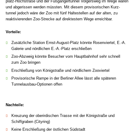
platz-Hoch­straße und der Fußgänger­tunnel Volgers­weg im Wege wären
und abgerissen werden müssten. Mit diesem provisorischen Kurz­
tunnel jedoch wäre der Zoo mit fünf Halte­stellen auf der alten, zu
reaktivierenden Zoo-Strecke auf direktestem Wege erreichbar.
Vorteile:
Zusätzliche Station Ernst-August-Platz könnte Rosenviertel, E.-A.
Galerie und nördlichen E.-A.-Platz erschließen
Zoo-Abzweig könnte Besucher vom Hauptbahnhof sehr schnell
zum Zoo bringen
Erschließung von Königstraße und nördlichem Zooviertel
Provisorische Rampe in der Berliner Allee lässt alle späteren
Tunnelausbau-Optionen offen
Nachteile:
Kreuzung der oberirdischen Trasse mit der Königstraße und
Schiffgraben (Cityring)
Keine Erschließung der östlichen Südstadt