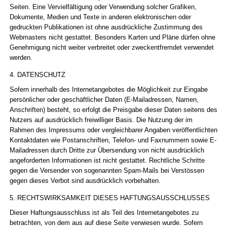
Seiten. Eine Vervielfältigung oder Verwendung solcher Grafiken,
Dokumente, Medien und Texte in anderen elektronischen oder
gedruckten Publikationen ist ohne ausdrückliche Zustimmung des
Webmasters nicht gestattet. Besonders Karten und Pläne dürfen ohne
Genehmigung nicht weiter verbreitet oder zweckentfremdet verwendet
werden.
4. DATENSCHUTZ
Sofern innerhalb des Internetangebotes die Möglichkeit zur Eingabe
persönlicher oder geschäftlicher Daten (E-Mailadressen, Namen,
Anschriften) besteht, so erfolgt die Preisgabe dieser Daten seitens des
Nutzers auf ausdrücklich freiwilliger Basis. Die Nutzung der im
Rahmen des Impressums oder vergleichbarer Angaben veröffentlichten
Kontaktdaten wie Postanschriften, Telefon- und Faxnummern sowie E-
Mailadressen durch Dritte zur Übersendung von nicht ausdrücklich
angeforderten Informationen ist nicht gestattet. Rechtliche Schritte
gegen die Versender von sogenannten Spam-Mails bei Verstössen
gegen dieses Verbot sind ausdrücklich vorbehalten.
5. RECHTSWIRKSAMKEIT DIESES HAFTUNGSAUSSCHLUSSES
Dieser Haftungsausschluss ist als Teil des Internetangebotes zu
betrachten, von dem aus auf diese Seite verwiesen wurde. Sofern