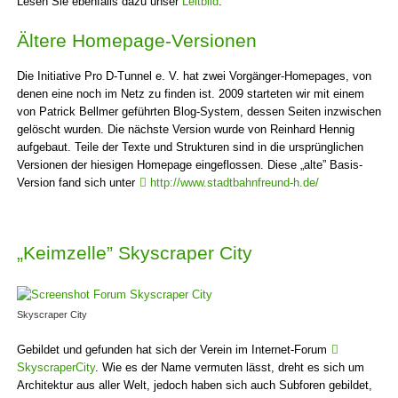
Lesen Sie ebenfalls dazu unser
Leitbild
.
Ältere Homepage-Versionen
Die Initiative Pro D-Tunnel e. V. hat zwei Vorgänger-Homepages, von
denen eine noch im Netz zu finden ist. 2009 starteten wir mit einem
von Patrick Bellmer geführten Blog-System, dessen Seiten inzwischen
gelöscht wurden. Die nächste Version wurde von Reinhard Hennig
aufgebaut. Teile der Texte und Strukturen sind in die ursprünglichen
Versionen der hiesigen Homepage eingeflossen. Diese „alte” Basis-
Version fand sich unter
http://www.stadtbahnfreund-h.de/
„Keimzelle” Skyscraper City
Skyscraper City
Gebildet und gefunden hat sich der Verein im Inter­net-Forum
SkyscraperCity
. Wie es der Name vermuten lässt, dreht es sich um
Architektur aus aller Welt, jedoch haben sich auch Subforen gebildet,