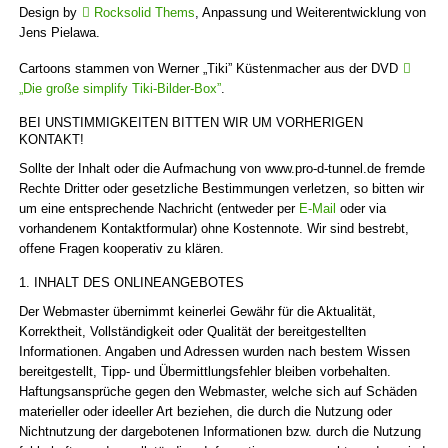
Design by
Rocksolid Thems
, Anpassung und Weiterentwicklung von
Jens Pielawa.
Cartoons stammen von Werner „Tiki” Küstenmacher aus der DVD
„Die große simplify Tiki-Bilder-Box”
.
BEI UNSTIMMIGKEITEN BITTEN WIR UM VORHERIGEN
KONTAKT!
Sollte der Inhalt oder die Aufmachung von www.pro-d-tunnel.de fremde
Rechte Dritter oder gesetzliche Bestimmungen verletzen, so bitten wir
um eine entsprechende Nachricht (entweder per
E-Mail
oder via
vorhandenem Kontaktformular) ohne Kostennote. Wir sind bestrebt,
offene Fragen kooperativ zu klären.
1. INHALT DES ONLINEANGEBOTES
Der Webmaster übernimmt keinerlei Gewähr für die Aktualität,
Korrektheit, Vollständigkeit oder Qualität der bereitgestellten
Informationen. Angaben und Adressen wurden nach bestem Wissen
bereitgestellt, Tipp- und Übermittlungsfehler bleiben vorbehalten.
Haftungsansprüche gegen den Webmaster, welche sich auf Schäden
materieller oder ideeller Art beziehen, die durch die Nutzung oder
Nichtnutzung der dargebotenen Informationen bzw. durch die Nutzung