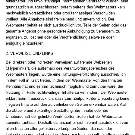
fehlerhafter und unvollständiger Informationen verursacht wurden, sind
grundsätzlich ausgeschlossen, sofern seitens des Webmasters kein
nachweislich vorsätzliches oder grob fahrlässiges Verschulden
vorliegt. Alle Angebote sind freibleibend und unverbindlich. Der
Webmaster behält es sich ausdrücklich vor, Teile der Seiten oder das
gesamte Angebot ohne gesonderte Ankündigung zu verändern, zu
ergänzen, zu löschen oder die Veröffentlichung zeitweise oder
endgültig einzustellen.
2. VERWEISE UND LINKS
Bei direkten oder indirekten Verweisen auf fremde Webseiten
(„Hyperlinks”), die außerhalb des Verantwortungsbereiches des
Webmasters liegen, würde eine Haftungsverpflichtung ausschließlich
in dem Fall in Kraft treten, in dem der Webmaster von den Inhalten
Kenntnis hat und es ihm technisch möglich und zumutbar wäre, die
Nutzung im Falle rechtswidriger Inhalte zu verhindern. Der Webmaster
erklärt hiermit ausdrücklich, dass zum Zeitpunkt der Linksetzung keine
illegalen Inhalte auf den zu verlinkenden Seiten erkennbar waren. Auf
die aktuelle und zukünftige Gestaltung, die Inhalte oder die
Urheberschaft der gelinkten/verknüpften Seiten hat der Webmaster
keinerlei Einfluss. Deshalb distanziert er sich hiermit ausdrücklich von
allen Inhalten aller gelinkten/verknüpften Seiten, die nach der
Linksetzung verändert wurden. Diese Feststellung gilt für alle innerhalb