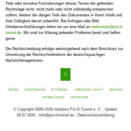
Teile oder einzelne Formulierungen dieses Textes der geltenden
Rechtslage nicht, nicht mehr oder nicht vollständig entsprechen
sollten, bleiben die übrigen Teile des Dokumentes in ihrem Inhalt und
ihrer Gültigkeit davon unberührt. Bei Anfragen oder Bild-
Urheberrechtsklärungen bitten wir um eine Mail an
webmaster@pro-d-
tunnel.de
. Wir sind zur Klärung jedweder Probleme bereit und helfen
gerne.
Die Rechtschreibung erfolgte weitestgehend nach dem Beschluss zur
Umsetzung der Rechtschreibreform der deutschsprachigen
Nachrichtenagenturen.
NAVIGATION
INTRO
STADTBAHN
D-TUNNEL
„PROJEKT 10/17”
MEDIEN
ÜBERSPRINGEN
DOWNLOADS
INITIATIVE
© Copyright 2009–2026 Initiative Pro D-Tunnel e. V. · Update:
28.07.2026 ·
info@pro-d-tunnel.de
·
Datenschutzerklärung